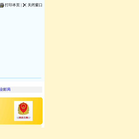
打印本页
|
关闭窗口
业邮局